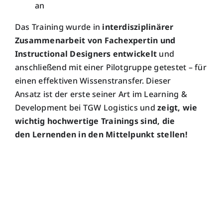
an
Das Training wurde in
interdisziplinärer
Zusammenarbeit von
Fachexpertin
und
Instructional Designers
entwickelt
und
anschließend mit einer Pilotgruppe getestet
–
für
einen effektiven Wissenstransfer.
Dieser
Ansatz
ist
der
erste
seiner Art
im
Learning &
Development
bei
TGW Logistics und
zeigt, wie
wichtig
hochwertige
Trainings
sind
, die
den
Lernenden
in den Mittelpunkt stellen!