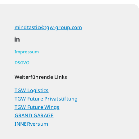
mindtastic@tgw-group.com
Impressum
DSGVO
Weiterführende Links
TGW Logistics
TGW Future Privatstiftung
TGW Future Wings
GRAND GARAGE
INNERversum