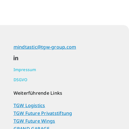
mindtastic@tgw-group.com
Impressum
DSGVO
Weiterführende Links
TGW Logistics
TGW Future Privatstiftung
TGW Future Wings
GRAND GARAGE